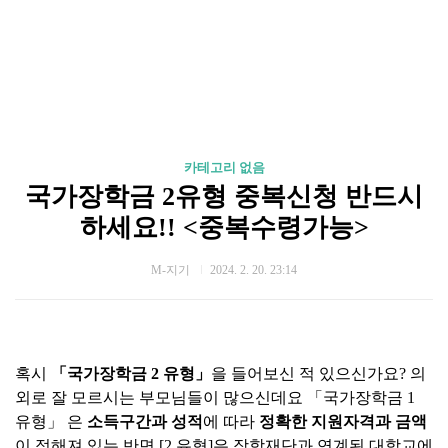
카테고리 없음
국가장학금 2유형 중복신청 반드시
하세요!! <중복수령가능>
M-지기
2024. 2. 20. 23:14
혹시
「국가장학금 2 유형」
을 들어보신 적 있으신가요? 의
외로 잘 모르시는 부모님들이 많으신데요
「국가장학금 1
유형」
은
소득구간과 성적
에 따라
정확한 지원자격과 금액
이 정해져 있는 반면 [2 유형]은 장학재단과 연계된 대학교에