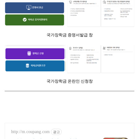
국가장학금 증명서발급 창
국가장학금 온란인 신청창
http://m.coupang.com
광고