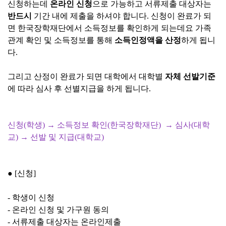
신청하는데
온라인 신청
으로 가능하고 서류제출 대상자는
반드시
기간 내에 제출을 하셔야 합니다. 신청이 완료가 되
면 한국장학재단에서 소득정보를 확인하게 되는데요 가족
관계 확인 및 소득정보를 통해
소득인정액을 산정
하게 됩니
다.
그리고 산정이 완료가 되면 대학에서 대학별
자체 선발기준
에 따라 심사 후 선별지급을 하게 됩니다.
신청(학생) → 소득정보 확인(한국장학재단)
→ 심사(대학
교)
→ 선발 및 지급(대학교)
● [
신청]
- 학생이 신청
- 온라인 신청 및 가구원 동의
- 서류제출 대상자는 온라인제출