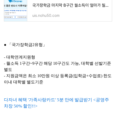
국가장학금 마지막 8구간 월소득이 얼마가 될까? <중산층도 가능>
uis.nohu50.com
●
「국가장학금2유형
」
- 대학연계지원형
- 월소득 1구간~9구간 해당 10구간도 가능, 대학별 선발기준
별도
- 지원금액은 최소 10만원 이상 등록금(입학금+수업료) 한도
이내 대학별 별도기준
다자녀 혜택 '가족사랑카드' 5분 만에 발급받기 <공영주
차장 50% 할인!!>