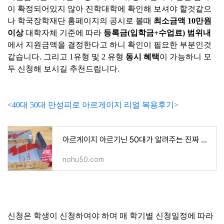
이 확정되어있지 않아 진학대학에 확인해 보셔야 할것같으
나 학국장학재단 홈페이지의 공시로 볼때
최소금액 10만원
이상
대학자체 기준에 따라
등록금(입학금+수업료) 범위내
에서 지원금액을 결정한다고 하니 확인이 필요한 부분인것
같습니다. 그리고 1유형 및 2 유형
동시 혜택
이 가능하니 모
두 신청해 보시길 추천드립니다.
<40대 50대 만성피로 아르게이지 리얼 복용후기>
아르게이지 아르기닌 50대가 알려주는 진짜 리얼후기 !! <내돈내산>
nohu50.com
신청은 학생이 신청하여야 하며 매 학기별 신청일정에 따라