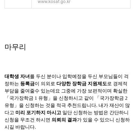
www.kosaf.go.kr
마무리
대학생 자녀
를 두신 분이나 입학예정을 두신 부모님들이 걱
정하는
등록금
이 의외로
다양한 장학금 지원제도
로 경제적
부담을 줄여줄수 있는데요 그중에 가장 보편적이며 확실한
「국가장학금 1 유형」을
신청하시고 같이 「국가장학금 2
유형」을 신청하는 것을 적극 추천드립니다. 내가 재산이 많
다고
미리 포기하지 마시고
일단 신청하는 방법은 간단하니
신청을 무조건 하시면
의뢰의 결과
가 있을 수 있으니 신청하
시길 바랍니다.