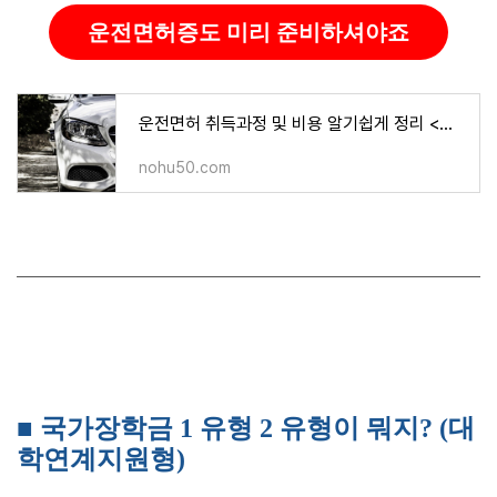
운전면허증도 미리 준비하셔야죠
운전면허 취득과정 및 비용 알기쉽게 정리 <초간단3분정리>
nohu50.com
■ 국가장학금 1 유형 2 유형이 뭐지? (대
학연계지원형)